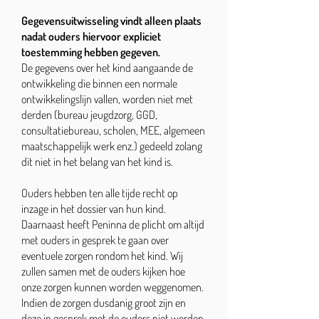
Gegevensuitwisseling vindt alleen plaats
nadat ouders hiervoor expliciet
toestemming hebben gegeven.
De gegevens over het kind aangaande de
ontwikkeling die binnen een normale
ontwikkelingslijn vallen, worden niet met
derden (bureau jeugdzorg, GGD,
consultatiebureau, scholen, MEE, algemeen
maatschappelijk werk enz.) gedeeld zolang
dit niet in het belang van het kind is.
Ouders hebben ten alle tijde recht op
inzage in het dossier van hun kind.
Daarnaast heeft Peninna de plicht om altijd
met ouders in gesprek te gaan over
eventuele zorgen rondom het kind. Wij
zullen samen met de ouders kijken hoe
onze zorgen kunnen worden weggenomen.
Indien de zorgen dusdanig groot zijn en
deze in gesprek met de ouders niet worden