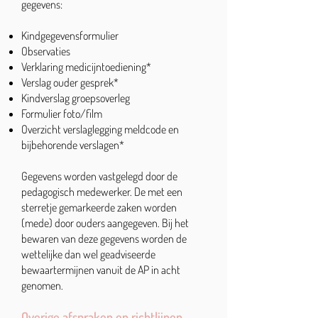
gegevens:
Kindgegevensformulier
Observaties
Verklaring medicijntoediening*
Verslag ouder gesprek*
Kindverslag groepsoverleg
Formulier foto/film
Overzicht verslaglegging meldcode en
bijbehorende verslagen*
Gegevens worden vastgelegd door de
pedagogisch medewerker. De met een
sterretje gemarkeerde zaken worden
(mede) door ouders aangegeven. Bij het
bewaren van deze gegevens worden de
wettelijke dan wel geadviseerde
bewaartermijnen vanuit de AP in acht
genomen.
Overige afspraken en richtlijnen