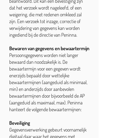
beantwoord. Dit kan een bevestiging zijn
dat het verzoek wordt nageleefd, of een
weigering, die met redenen omkleed zal
zijn. Een verzoek tot inzage, correctie of
verwijdering van gegevens kan worden
ingediend bij de directie van Peninna.
Bewaren van gegevens en bewaartermijn
Persoonsgegevens worden niet langer
bewaard dan noodzakelijk is. De
bewaartermijn voor een gegeven wordt
enerzijds bepaald door wettelijke
bewaartermijnen (aangeduid als minimaal,
min) en anderzijds door aanbevolen
bewaartermijnen door bijvoorbeeld de AP
(aangeduid als maximaal, max). Peninna
hanteert de volgende bewaartermijnen:
Beveiliging
Gegevensverwerking gebeurt voornamelijk
digitaal daar waar het gegevens met