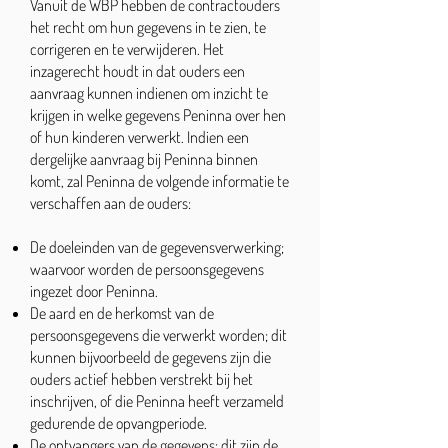
Vanuit de WBP hebben de contractouders
het recht om hun gegevens in te zien, te
corrigeren en te verwijderen. Het
inzagerecht houdt in dat ouders een
aanvraag kunnen indienen om inzicht te
krijgen in welke gegevens Peninna over hen
of hun kinderen verwerkt. Indien een
dergelijke aanvraag bij Peninna binnen
komt, zal Peninna de volgende informatie te
verschaffen aan de ouders:
De doeleinden van de gegevensverwerking;
waarvoor worden de persoonsgegevens
ingezet door Peninna.
De aard en de herkomst van de
persoonsgegevens die verwerkt worden; dit
kunnen bijvoorbeeld de gegevens zijn die
ouders actief hebben verstrekt bij het
inschrijven, of die Peninna heeft verzameld
gedurende de opvangperiode.
De ontvangers van de gegevens; dit zijn de