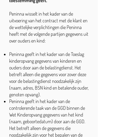
toestemming geeft.
Peninna wisselt in het kader van de
uitvoering van het contract met de klant en
de wettelijke verplichtingen die Peninna
heeft met de volgende partijen gegevens uit
over ouders en kind:
Peninna geeft in het kader van de Toeslag
kinderopvang gegevens van kinderen en
ouders door aan de belastingdienst. Het
betreft alleen die gegevens voor zover deze
voor de belastingdienst noodzakelijk zijn
(naam, adres, BSN kind en betalende ouder,
genoten opvang).
Peninna geeft in het kader van de
controlerende taak van de GGD binnen de
Wet Kinderopvang gegevens van het kind
(naam, geboortedatum) door aan de GGD.
Het betreft alleen de gegevens die
noodzakelijk zijn voor het bepalen van de